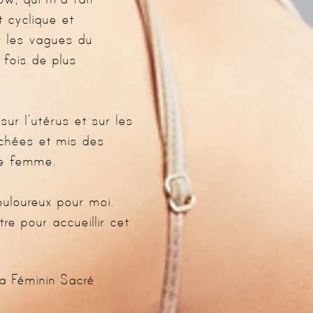
 cyclique et
r les vagues du
fois de plus
ur l’utérus et sur les
chées et mis des
de femme.
uloureux pour moi.
re pour accueillir cet
a Féminin Sacré