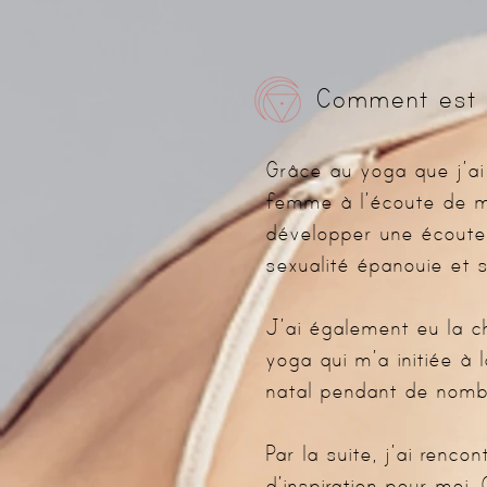
Comment est n
Grâce au yoga que j’ai 
femme à l’écoute de mo
développer une écoute 
sexualité épanouie et s
J’ai également eu la 
yoga qui m’a initiée à 
natal pendant de nomb
Par la suite, j’ai renc
d’inspiration pour moi.