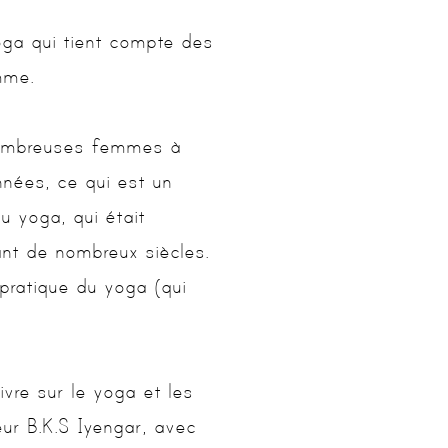
oga qui tient compte des
mme.
 nombreuses femmes à
nées, ce qui est un
u yoga, qui était
nt de nombreux siècles.
pratique du yoga (qui
vre sur le yoga et les
eur B.K.S Iyengar, avec