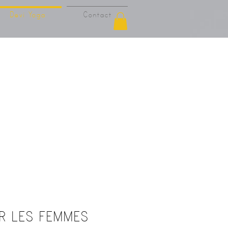
Devi Yoga
Contact
UR LES FEMMES