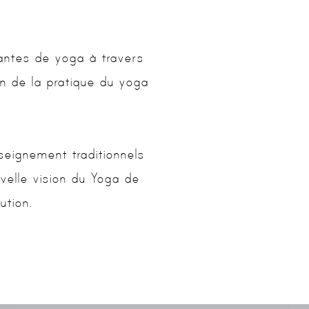
antes de yoga à travers
on de la pratique du yoga
seignement traditionnels
velle vision du Yoga de
ution.