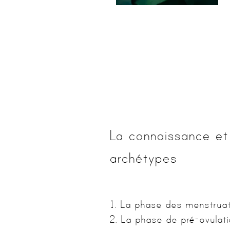
La connaissance et 
archétypes
​1. La phase des menstrua
2. La phase de pré-ovulat