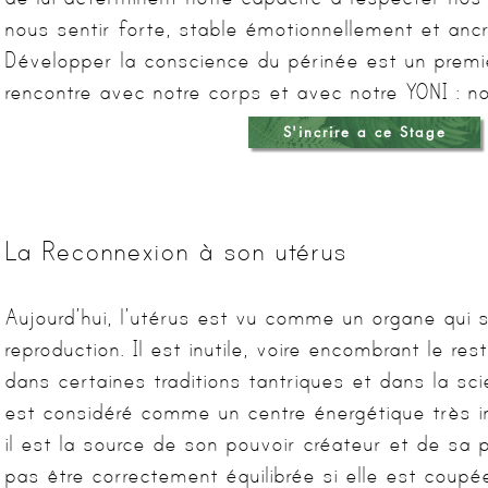
nous sentir forte, stable émotionnellement et ancr
Développer la conscience du périnée est un premie
rencontre avec notre corps et avec notre YONI : 
S'incrire a ce Stage
La Reconnexion à son utérus
Aujourd’hui, l’utérus est vu comme un organe qui 
reproduction. Il est inutile, voire encombrant le re
dans certaines traditions tantriques et dans la sci
est considéré comme un centre énergétique très 
il est la source de son pouvoir créateur et de sa 
pas être correctement équilibrée si elle est coupé