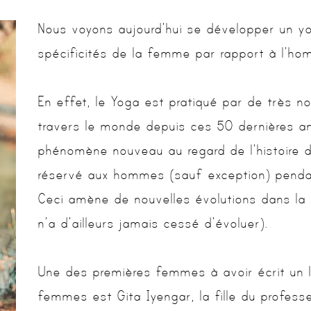
Nous voyons aujourd’hui se développer un y
spécificités de la femme par rapport à l’ho
En effet, le Yoga est pratiqué par de très
travers le monde depuis ces 50 dernières an
phénomène nouveau au regard de l’histoire d
réservé aux hommes (sauf exception) penda
Ceci amène de nouvelles évolutions dans la 
n’a d’ailleurs jamais cessé d’évoluer).
Une des premières femmes à avoir écrit un li
femmes est Gita Iyengar, la fille du profess