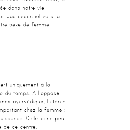
ée dans notre vie.
r pas essentiel vers la
notre sexe de femme.
sert uniquement à la
ste du temps. A l’opposé,
ence ayurvédique, l’utérus
important chez la femme :
puissance. Celle-ci ne peut
e de ce centre.