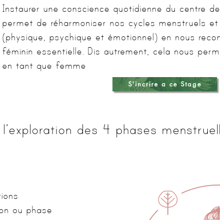
Instaurer une conscience quotidienne du centre de 
permet de réharmoniser nos cycles menstruels et t
(physique, psychique et émotionnel) en nous recon
féminin essentielle. Dis autrement, cela nous perm
en tant que femme
S'incrire a ce Stage
l’exploration des 4 phases menstruel
tions
ion ou phase