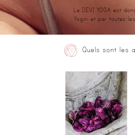
Le DEVI YOGA est donc
Yogini et par toutes le
Quels sont les 