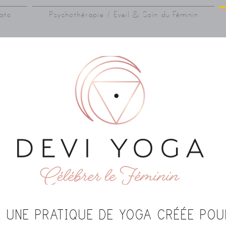
ato
Psychothérapie / Eveil & Soin du Féminin
, UNE PRATIQUE DE YOGA CRÉÉE PO